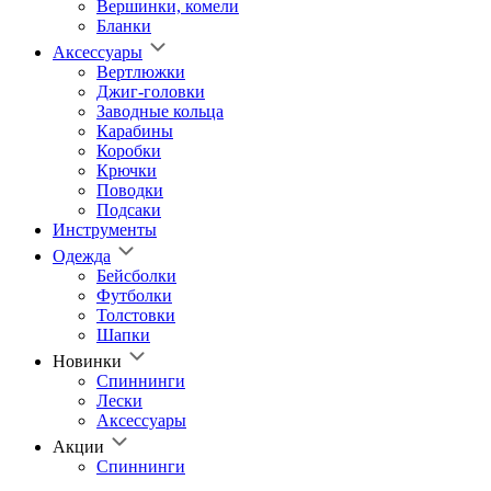
Вершинки, комели
Бланки
Аксессуары
Вертлюжки
Джиг-головки
Заводные кольца
Карабины
Коробки
Крючки
Поводки
Подсаки
Инструменты
Одежда
Бейсболки
Футболки
Толстовки
Шапки
Новинки
Спиннинги
Лески
Аксессуары
Акции
Спиннинги