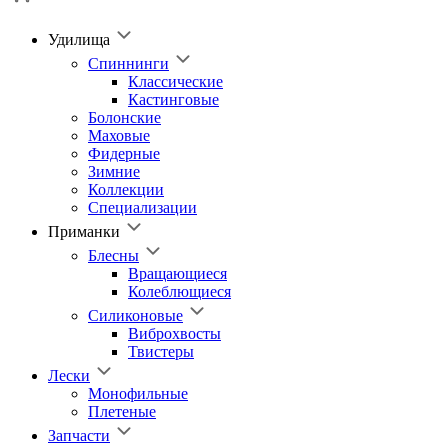
Удилища
Спиннинги
Классические
Кастинговые
Болонские
Маховые
Фидерные
Зимние
Коллекции
Специализации
Приманки
Блесны
Вращающиеся
Колеблющиеся
Силиконовые
Виброхвосты
Твистеры
Лески
Монофильные
Плетеные
Запчасти