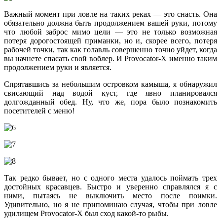
Важный момент при ловле на таких реках — это снасть. Она
обязательно должна быть продолжением вашей руки, потому
что любой заброс мимо цели — это не только возможная
потеря дорогостоящей приманки, но и, скорее всего, потеря
рабочей точки, так как голавль совершенно точно уйдет, когда
вы начнете спасать свой воблер. И Provocator-X именно таким
продолжением руки и является.
Спрятавшись за небольшим островком камыша, я обнаружил
свисающий над водой куст, где явно планировался
долгожданный обед. Ну, что же, пора было познакомить
посетителей с меню!
Так редко бывает, но с одного места удалось поймать трех
достойных красавцев. Быстро и уверенно справлялся я с
ними, пытаясь не выключить место после поимки.
Удивительно, но я не припоминаю случая, чтобы при ловле
удилищем Provocator-X был сход какой-то рыбы.