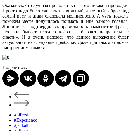
Оказалось, что лучшая проводка тут — это никакой проводки.
Просто надо было сделать правильный и точный заброс под
самый куст, и атака следовала молниеносно. А чуть позже в
похожем месте получилось поймать и ещё одного голавля.
Лишний раз подтвердилась правильность знаменитой фразы,
что «не бывает плохого клёва — бывают неправильные
снасти». И я очень надеюсь, что данное выражение будет
актуально и на следующей рыбалке. Даже при таком «плохом
настроении» голавля.
Поделиться:
#bifrost
#Experience
#jackall
#nibble