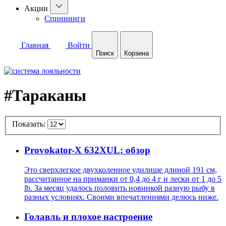
Акции
Спиннинги
Главная
Войти
Поиск
Корзина
#Тараканы
Показать:
Provokator-X 632XUL: обзор
Это сверхлегкое двухколенное удилище длиной 191 см,
рассчитанное на приманки от 0,4 до 4 г и лески от 1 до 5
lb. За месяц удалось половить новинкой разную рыбу в
разных условиях. Своими впечатлениями делюсь ниже.
Голавль и плохое настроение