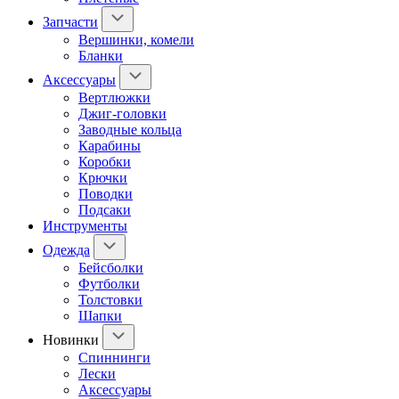
Запчасти
Вершинки, комели
Бланки
Аксессуары
Вертлюжки
Джиг-головки
Заводные кольца
Карабины
Коробки
Крючки
Поводки
Подсаки
Инструменты
Одежда
Бейсболки
Футболки
Толстовки
Шапки
Новинки
Спиннинги
Лески
Аксессуары