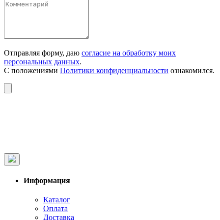
Отправляя форму, даю
согласие на обработку моих
персональных данных
.
С положениями
Политики конфиденциальности
ознакомился.
Информация
Каталог
Оплата
Доставка