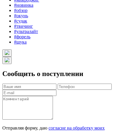
#новинка
#обзор
#окунь
#судак
#твичинг
#ультралайт
#форель
#щука
Сообщить о поступлении
Отправляя форму, даю
согласие на обработку моих