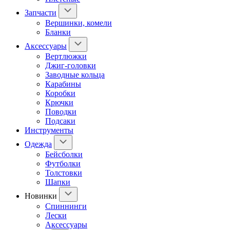
Запчасти
Вершинки, комели
Бланки
Аксессуары
Вертлюжки
Джиг-головки
Заводные кольца
Карабины
Коробки
Крючки
Поводки
Подсаки
Инструменты
Одежда
Бейсболки
Футболки
Толстовки
Шапки
Новинки
Спиннинги
Лески
Аксессуары