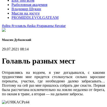
Блог обо всем
Рыболовная академия
Владимир Щукин
Мысли на досуге
PROMIDDLEVOLGATEAM
#ultra
#голавль
#aska
#тараканы
#avatar
Максим Дубковский
29.07.2021 08:14
Голавль разных мест
Отправляясь на водоем, я уже догадывался, с какими
трудностями мне придется столкнуться: сильно заросшие
перекаты, участки, где необходимо далеко забрасывать…
Поэтому на сей раз мне пришлось собрать две снасти. Первая
была рассчитана исключительно на ловлю недалеко от берега,
по окнам в траве, а вторая — на дальние забросы.