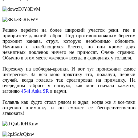
Решаю перейти на более широкий участок реки, где в
приоритете дальний заброс. Под противоположным берегом
проходит канава, струя, которую необходимо обловить.
Начинаю с колеблющихся блесен, но они кроме двух
невнятных поклевок ничего не приносят. Очень странно.
Обычно в этом месте «железо» всегда в фаворитах у голавля.
Перехожу на воблеры-крэнки. И вот тут происходит самое
интересное. За всю мою практику это, пожалуй, первый
случай, когда голавль так среагировал на приманку. На
очередном забросе я наглухо, как мне сначала кажется,
загоняю
45-й Askа SR
в карчи.
Голавль как будто стоял рядом и ждал, когда же я все-таки
отцеплю приманку и он сможет ее беспрепятственно
атаковать!