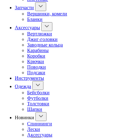
Запчасти
Вершинки, комели
Бланки
Аксессуары
Вертлюжки
Джиг-головки
Заводные кольца
Карабины
Коробки
Крючки
Поводки
Подсаки
Инструменты
Одежда
Бейсболки
Футболки
Толстовки
Шапки
Новинки
Спиннинги
Лески
Аксессуары