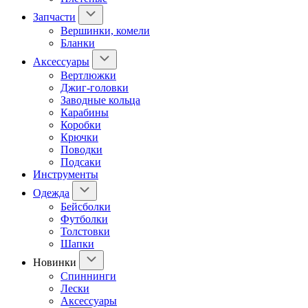
Запчасти
Вершинки, комели
Бланки
Аксессуары
Вертлюжки
Джиг-головки
Заводные кольца
Карабины
Коробки
Крючки
Поводки
Подсаки
Инструменты
Одежда
Бейсболки
Футболки
Толстовки
Шапки
Новинки
Спиннинги
Лески
Аксессуары