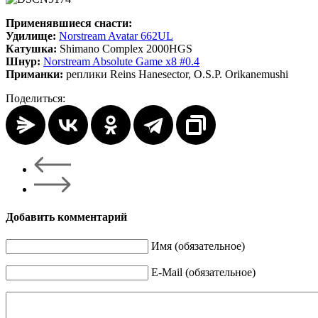
Применявшиеся снасти:
Удилище:
Norstream Avatar 662UL
Катушка:
Shimano Complex 2000HGS
Шнур:
Norstream Absolute Game x8 #0.4
Приманки:
реплики Reins Hanesector, O.S.P. Orikanemushi
Поделиться:
Добавить комментарий
Имя (обязательное)
E-Mail (обязательное)