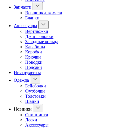
Запчасти
Вершинки, комели
Бланки
Аксессуары
Вертлюжки
Джиг-головки
Заводные кольца
Карабины
Коробки
Крючки
Поводки
Подсаки
Инструменты
Одежда
Бейсболки
Футболки
Толстовки
Шапки
Новинки
Спиннинги
Лески
Аксессуары