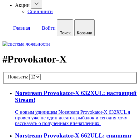
Акции
Спиннинги
Главная
Войти
Поиск
Корзина
#Provokator-X
Показать:
Norstream Provokator-X 632XUL: настоящий
Stream!
С новым удилищем Norstream Provokator-X 632XUL я
провел уже не один десяток рыбалок и сегодня хочу
рассказать о полученных впечатлениях.
Norstream Provokator-X 662ULL: спиннинг