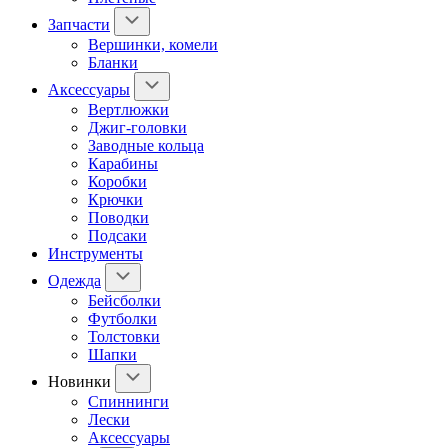
Запчасти
Вершинки, комели
Бланки
Аксессуары
Вертлюжки
Джиг-головки
Заводные кольца
Карабины
Коробки
Крючки
Поводки
Подсаки
Инструменты
Одежда
Бейсболки
Футболки
Толстовки
Шапки
Новинки
Спиннинги
Лески
Аксессуары