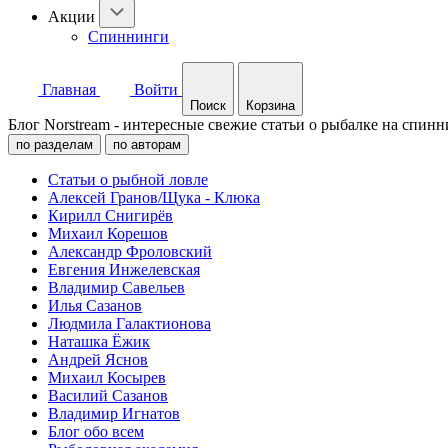
Акции
Спиннинги
Главная
Войти
Поиск
Корзина
Блог Norstream - интересные свежие статьи о рыбалке на спинн
по разделам
по авторам
Статьи о рыбной ловле
Алексей Гранов/Щука - Клюка
Кирилл Снигирёв
Михаил Корешов
Александр Фроловский
Евгения Инжелевская
Владимир Савельев
Илья Сазанов
Людмила Галактионова
Наташка Ёжик
Андрей Яснов
Михаил Косырев
Василий Сазанов
Владимир Игнатов
Блог обо всем