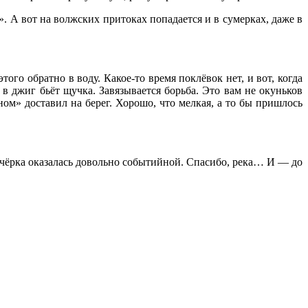
. А вот на волжских притоках попадается и в сумерках, даже в
ого обратно в воду. Какое-то время поклёвок нет, и вот, когда
в джиг бьёт щучка. Завязывается борьба. Это вам не окуньков
ом» доставил на берег. Хорошо, что мелкая, а то бы пришлось
ечёрка оказалась довольно событийной. Спасибо, река… И — до