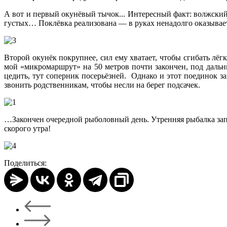
А вот и первый окунёвый тычок... Интересный факт: волжский 
густых… Поклёвка реализована — в руках ненадолго оказыва
Второй окунёк покрупнее, сил ему хватает, чтобы сгибать лёгк
мой «микромаршрут» на 50 метров почти закончен, под дальни
цедить, тут соперник посерьёзней. Однако и этот поединок з
звонить родственникам, чтобы несли на берег подсачек.
…Закончен очередной рыболовный день. Утренняя рыбалка запо
скорого утра!
Поделиться: