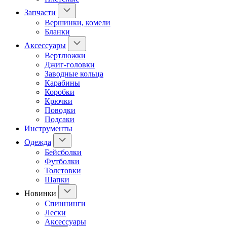
Запчасти
Вершинки, комели
Бланки
Аксессуары
Вертлюжки
Джиг-головки
Заводные кольца
Карабины
Коробки
Крючки
Поводки
Подсаки
Инструменты
Одежда
Бейсболки
Футболки
Толстовки
Шапки
Новинки
Спиннинги
Лески
Аксессуары