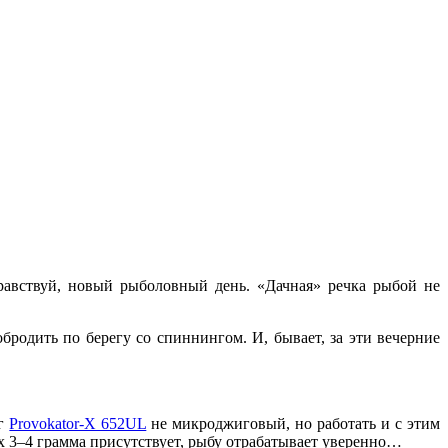
дравствуй, новый рыболовный день. «Дачная» речка рыбой не
бродить по берегу со спиннингом. И, бывает, за эти вечерние
нг
Provokator-X 652UL
не микроджиговый, но работать и с этим
х 3–4 грамма присутствует, рыбу отрабатывает уверенно…