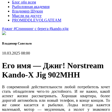
Блог обо всем
Рыболовная академия
Владимир Щукин
Мысли на досуге
PROMIDDLEVOLGATEAM
#джиг
#Спиннинг с берега
#kando-xjig
Владимир Савельев
10.03.2025 08:00
Его имя — Джиг! Norstream
Kando-X Jig 902MHH
В современной действительности любой потребитель хочет
стать обладателем чего-то достойного. И не важно, какой
аспект жизни рассматривать. Хорошая квартира, более
дорогой автомобиль или новый телефон, в конце концов. То
же самое касается и рыбалки. Лодка всегда кажется
маленькой, мотор — медленным, а эхолот у знакомого