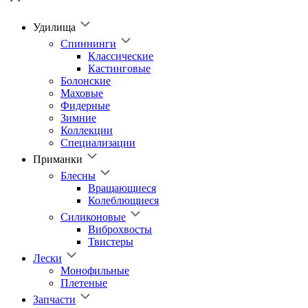
Удилища
Спиннинги
Классические
Кастинговые
Болонские
Маховые
Фидерные
Зимние
Коллекции
Специализации
Приманки
Блесны
Вращающиеся
Колеблющиеся
Силиконовые
Виброхвосты
Твистеры
Лески
Монофильные
Плетеные
Запчасти