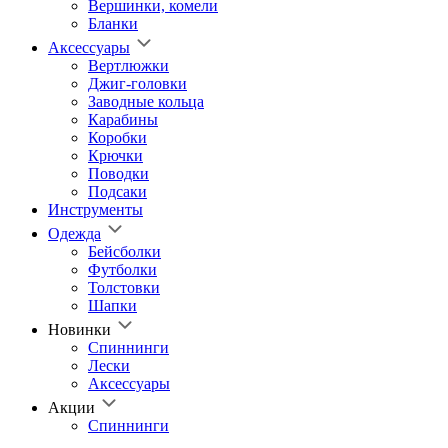
Вершинки, комели
Бланки
Аксессуары
Вертлюжки
Джиг-головки
Заводные кольца
Карабины
Коробки
Крючки
Поводки
Подсаки
Инструменты
Одежда
Бейсболки
Футболки
Толстовки
Шапки
Новинки
Спиннинги
Лески
Аксессуары
Акции
Спиннинги