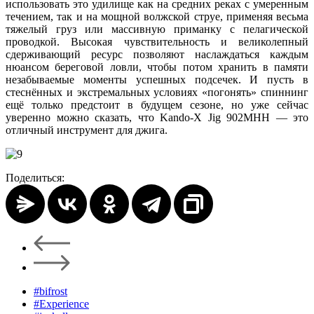
использовать это удилище как на средних реках с умеренным
течением, так и на мощной волжской струе, применяя весьма
тяжелый груз или массивную приманку с пелагической
проводкой. Высокая чувствительность и великолепный
сдерживающий ресурс позволяют наслаждаться каждым
нюансом береговой ловли, чтобы потом хранить в памяти
незабываемые моменты успешных подсечек. И пусть в
стеснённых и экстремальных условиях «погонять» спиннинг
ещё только предстоит в будущем сезоне, но уже сейчас
уверенно можно сказать, что Kando-X Jig 902MHH — это
отличный инструмент для джига.
Поделиться:
#bifrost
#Experience