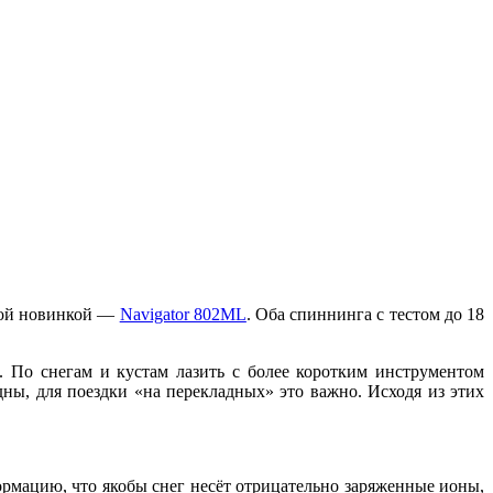
ой новинкой —
Navigator 802ML
. Оба спиннинга с тестом до 18
 По снегам и кустам лазить с более коротким инструментом
ны, для поездки «на перекладных» это важно. Исходя из этих
ормацию, что якобы снег несёт отрицательно заряженные ионы,