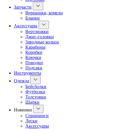
Запчасти
Вершинки, комели
Бланки
Аксессуары
Вертлюжки
Джиг-головки
Заводные кольца
Карабины
Коробки
Крючки
Поводки
Подсаки
Инструменты
Одежда
Бейсболки
Футболки
Толстовки
Шапки
Новинки
Спиннинги
Лески
Аксессуары