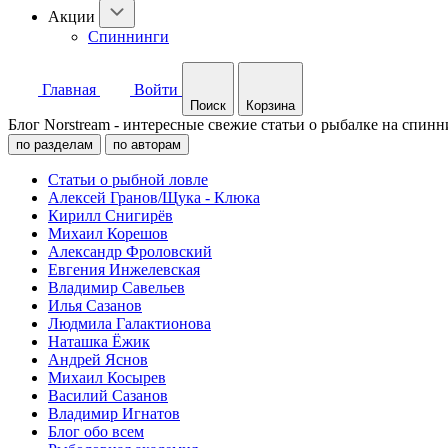
Акции
Спиннинги
Главная
Войти
Поиск
Корзина
Блог Norstream - интересные свежие статьи о рыбалке на спинн
по разделам
по авторам
Статьи о рыбной ловле
Алексей Гранов/Щука - Клюка
Кирилл Снигирёв
Михаил Корешов
Александр Фроловский
Евгения Инжелевская
Владимир Савельев
Илья Сазанов
Людмила Галактионова
Наташка Ёжик
Андрей Яснов
Михаил Косырев
Василий Сазанов
Владимир Игнатов
Блог обо всем