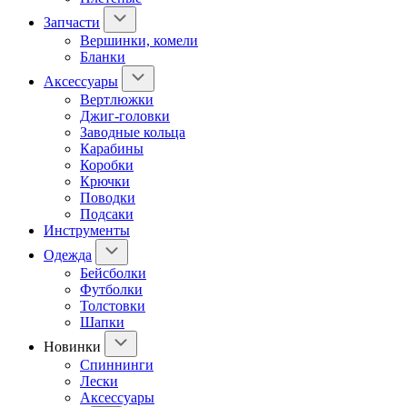
Запчасти
Вершинки, комели
Бланки
Аксессуары
Вертлюжки
Джиг-головки
Заводные кольца
Карабины
Коробки
Крючки
Поводки
Подсаки
Инструменты
Одежда
Бейсболки
Футболки
Толстовки
Шапки
Новинки
Спиннинги
Лески
Аксессуары