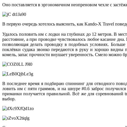
Оно поставляется в эргономичном неопреновом чехле с застё
В первую очередь хотелось выяснить, как Kando-X Travel поведе
Удалось половить им с лодки на глубинах до 12 метров. В ме
расстояние, а при проводке чувствовалось любое касание дна.
позволяющая делать проводку в подобных условиях. Больше 
поклёвки судака звонко передаются в руку и хорошо видны 
комель, запас прочности внушает уверенность. Смело можно бра
В последнее время я подбираю спиннинг для отводного поводк
ловить им с пяти граммов, и на шнуре #0.6 заброс получилс
приманки получается правильной. Всё же для соревнований tr
выбор.