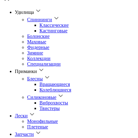
Удилища
Спиннинги
Классические
Кастинговые
Болонские
Маховые
Фидерные
Зимние
Коллекции
Специализации
Приманки
Блесны
Вращающиеся
Колеблющиеся
Силиконовые
Виброхвосты
Твистеры
Лески
Монофильные
Плетеные
Запчасти