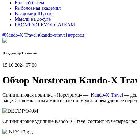
Блог обо всем
Рыболовная академия
Владимир Щукин
Мысли на досуге
PROMIDDLEVOLGATEAM
#Kando-X Travel
#kando-xtravel
#тревел
Владимир Игнатов
15.10.2024 07:00
Обзор Norstream Kando-X Tr
Спиннинговая новинка «Норстрима» —
Kando-X Travel
— дошл
чаще, а с компактным многоколенным удилищем удобнее передв
Спиннинговое удилище Kando-X Travel состоит из четырех час