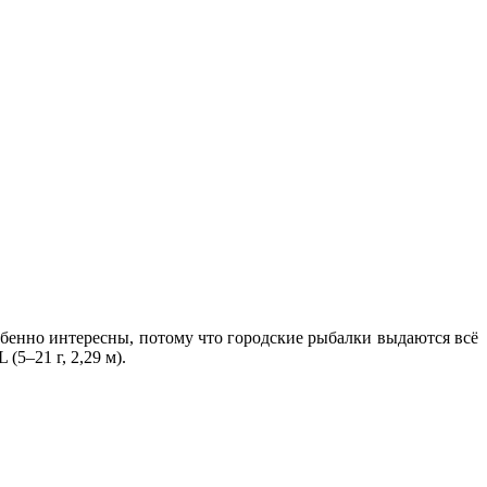
обенно интересны, потому что городские рыбалки выдаются всё
5–21 г, 2,29 м).