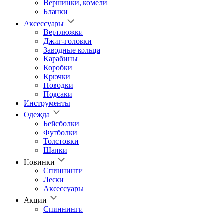
Вершинки, комели
Бланки
Аксессуары
Вертлюжки
Джиг-головки
Заводные кольца
Карабины
Коробки
Крючки
Поводки
Подсаки
Инструменты
Одежда
Бейсболки
Футболки
Толстовки
Шапки
Новинки
Спиннинги
Лески
Аксессуары
Акции
Спиннинги