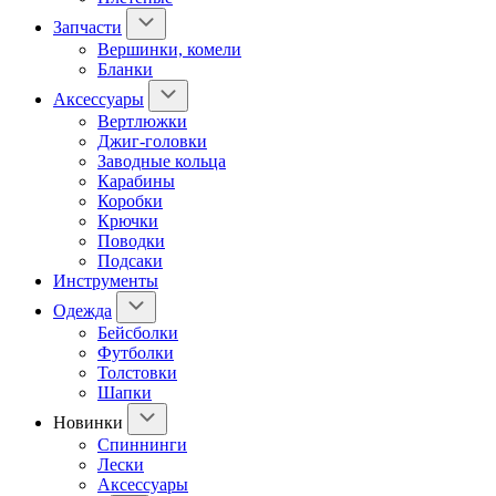
Запчасти
Вершинки, комели
Бланки
Аксессуары
Вертлюжки
Джиг-головки
Заводные кольца
Карабины
Коробки
Крючки
Поводки
Подсаки
Инструменты
Одежда
Бейсболки
Футболки
Толстовки
Шапки
Новинки
Спиннинги
Лески
Аксессуары