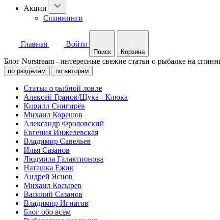
Акции
Спиннинги
Главная
Войти
Поиск
Корзина
Блог Norstream - интересные свежие статьи о рыбалке на спинн
по разделам
по авторам
Статьи о рыбной ловле
Алексей Гранов/Щука - Клюка
Кирилл Снигирёв
Михаил Корешов
Александр Фроловский
Евгения Инжелевская
Владимир Савельев
Илья Сазанов
Людмила Галактионова
Наташка Ёжик
Андрей Яснов
Михаил Косырев
Василий Сазанов
Владимир Игнатов
Блог обо всем