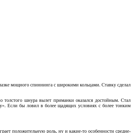
лазке мощного спиннинга с широкими кольцами. Ставку сделал
но толстого шнура вылет приманки оказался достойным. Стал
у». Если бы ловил в более щадящих условиях с более тонким
грает положительную роль, ну и какие-то особенности средне-