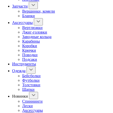
Запчасти
Вершинки, комели
Бланки
Аксессуары
Вертлюжки
Джиг-головки
Заводные кольца
Карабины
Коробки
Крючки
Поводки
Подсаки
Инструменты
Одежда
Бейсболки
Футболки
Толстовки
Шапки
Новинки
Спиннинги
Лески
Аксессуары