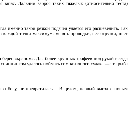
 запас. Дальний заброс таких тяжёлых (относительно теста)
а именно такой резкой подачей удаётся его расшевелить. Так
з каждой точки максимум: менять проводки, вес огрузки, цвет
берег «краном». Для более крупных трофеев под рукой всегда
 спиннингом удалось поймать симпатичного судака — эта рыба
лава богу, не превратилась… В целом, первый выезд с новым