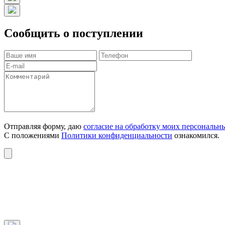
Сообщить о поступлении
Отправляя форму, даю
согласие на обработку моих персональн
С положениями
Политики конфиденциальности
ознакомился.