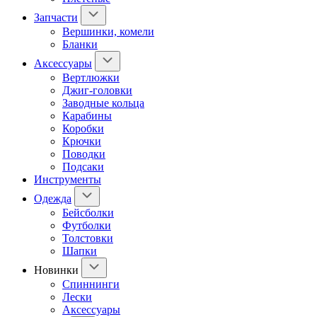
Запчасти
Вершинки, комели
Бланки
Аксессуары
Вертлюжки
Джиг-головки
Заводные кольца
Карабины
Коробки
Крючки
Поводки
Подсаки
Инструменты
Одежда
Бейсболки
Футболки
Толстовки
Шапки
Новинки
Спиннинги
Лески
Аксессуары