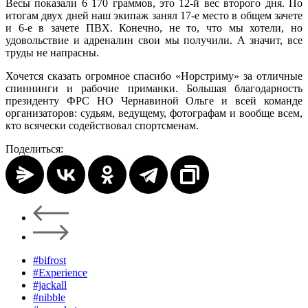
Весы показали 6 170 граммов, это 12-й вес второго дня. По
итогам двух дней наш экипаж занял 17-е место в общем зачете
и 6-е в зачете ПВХ. Конечно, не то, что мы хотели, но
удовольствие и адреналин свои мы получили. А значит, все
труды не напрасны.
Хочется сказать огромное спасибо «Норстриму» за отличные
спиннинги и рабочие приманки. Большая благодарность
президенту ФРС НО Чернавиной Ольге и всей команде
организаторов: судьям, ведущему, фотографам и вообще всем,
кто всячески содействовал спортсменам.
Поделиться:
#bifrost
#Experience
#jackall
#nibble