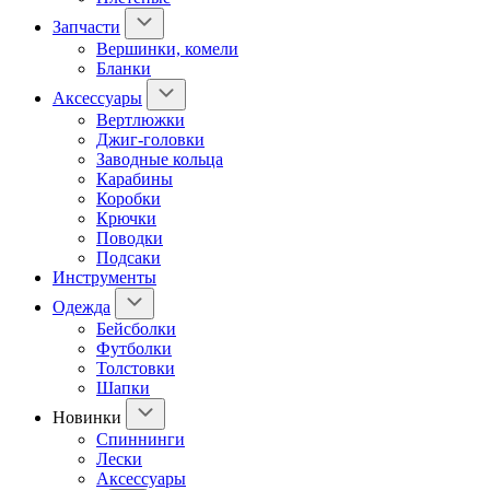
Запчасти
Вершинки, комели
Бланки
Аксессуары
Вертлюжки
Джиг-головки
Заводные кольца
Карабины
Коробки
Крючки
Поводки
Подсаки
Инструменты
Одежда
Бейсболки
Футболки
Толстовки
Шапки
Новинки
Спиннинги
Лески
Аксессуары