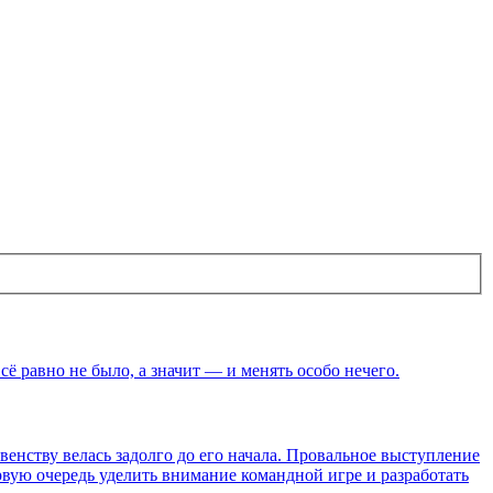
ё равно не было, а значит — и менять особо нечего.
венству велась задолго до его начала. Провальное выступление
вую очередь уделить внимание командной игре и разработать