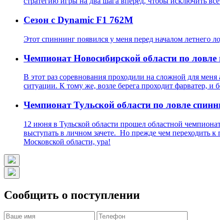
стратегию игры на два шага вперед, чтобы исключить вс
Сезон с Dynamic F1 762M
Этот спиннинг появился у меня перед началом летнего ло
Чемпионат Новосибирской области по ловле
В этот раз соревнования проходили на сложной для меня
ситуации. К тому же, возле берега проходит фарватер, и
Чемпионат Тульской области по ловле спинни
12 июня в Тульской области прошел областной чемпионат
выступать в личном зачете. Но прежде чем переходить к
Московской области, ура!
Сообщить о поступлении