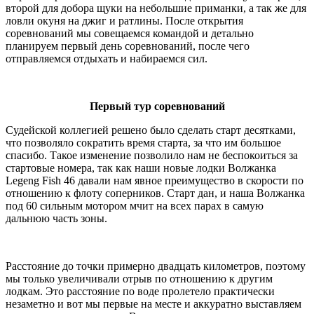
второй для добора щуки на небольшие приманки, а так же для
ловли окуня на джиг и ратлины. После открытия
соревнований мы совещаемся командой и детально
планируем первый день соревнований, после чего
отправляемся отдыхать и набираемся сил.
Первый тур соревнований
Судейской коллегией решено было сделать старт десятками,
что позволяло сократить время старта, за что им большое
спасибо. Такое изменение позволило нам не беспокоиться за
стартовые номера, так как наши новые лодки Волжанка
Legeng
Fish
46 давали нам явное преимущество в скорости по
отношению к флоту соперников. Старт дан, и наша Волжанка
под 60 сильным мотором мчит на всех парах в самую
дальнюю часть зоны.
Расстояние до точки примерно двадцать километров, поэтому
мы только увеличивали отрыв по отношению к другим
лодкам. Это расстояние по воде пролетело практически
незаметно и вот мы первые на месте и аккуратно выставляем