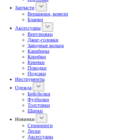
Запчасти
Вершинки, комели
Бланки
Аксессуары
Вертлюжки
Джиг-головки
Заводные кольца
Карабины
Коробки
Крючки
Поводки
Подсаки
Инструменты
Одежда
Бейсболки
Футболки
Толстовки
Шапки
Новинки
Спиннинги
Лески
Аксессуары