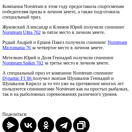
Компания
Norstream
в этом году предоставила спортсменам
победителям призы в личном зачете, а также подготовила
специальный приз.
Жуковский Александр и Климов Юрий получили спиннинг
Norstream
Ultra
702
за пятое место в личном зачете.
Рудый Андрей и Ершов Павел получили спиннинг
Norstream
Micromania
76
за четвертое место в личном зачете.
Метелкин Юрий и Доля Геннадий получили спиннинг
Norstream
Spiker
702
за третье место в личном зачете.
А специальный приз от компании
Norstream
спиннинг
Dynamic
F
1 66
получил экипаж Шушвалов Геннадий и
Шушвалов Кирилл за то что уже на протяжение многих лет
пользуются спиннингами
Norstream
как на простых рыбалках,
так и на рыболовных соревнованиях различного уровня.
Поделиться: