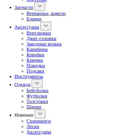
Запчасти
Вершинки, комели
Бланки
Аксессуары
Вертлюжки
Джиг-головки
Заводные кольца
Карабины
Коробки
Крючки
Поводки
Подсаки
Инструменты
Одежда
Бейсболки
Футболки
Толстовки
Шапки
Новинки
Спиннинги
Лески
Аксессуары