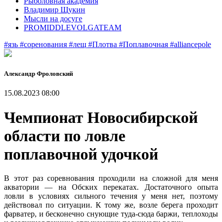
Рыболовная академия
Владимир Щукин
Мысли на досуге
PROMIDDLEVOLGATEAM
#язь
#соренования
#лещ
#Плотва
#Поплавочная
#alliancepole
Александр Фроловский
15.08.2023 08:00
Чемпионат Новосибирской
области по ловле
поплавочной удочкой
В этот раз соревнования проходили на сложной для меня
акватории — на Обских перекатах. Достаточного опыта
ловли в условиях сильного течения у меня нет, поэтому
действовал по ситуации. К тому же, возле берега проходит
фарватер, и бесконечно снующие туда-сюда баржи, теплоходы