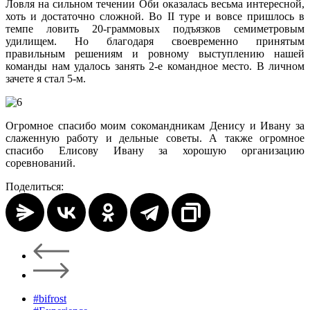
Ловля на сильном течении Оби оказалась весьма интересной,
хоть и достаточно сложной. Во II туре и вовсе пришлось в
темпе ловить 20-граммовых подъязков семиметровым
удилищем. Но благодаря своевременно принятым
правильным решениям и ровному выступлению нашей
команды нам удалось занять 2-е командное место. В личном
зачете я стал 5-м.
Огромное спасибо моим сокомандникам Денису и Ивану за
слаженную работу и дельные советы. А также огромное
спасибо Елисову Ивану за хорошую организацию
соревнований.
Поделиться:
#bifrost