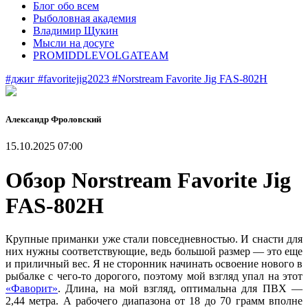
Блог обо всем
Рыболовная академия
Владимир Щукин
Мысли на досуге
PROMIDDLEVOLGATEAM
#джиг
#favoritejig2023
#Norstream Favorite Jig FAS-802H
Александр Фроловский
15.10.2025 07:00
Обзор Norstream Favorite Jig
FAS-802H
Крупные приманки уже стали повседневностью. И снасти для
них нужны соответствующие, ведь большой размер — это еще
и приличный вес. Я не сторонник начинать освоение нового в
рыбалке с чего-то дорогого, поэтому мой взгляд упал на этот
«Фаворит»
. Длина, на мой взгляд, оптимальна для ПВХ —
2,44 метра. А рабочего диапазона от 18 до 70 грамм вполне