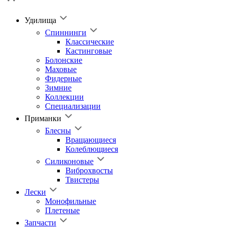
Удилища
Спиннинги
Классические
Кастинговые
Болонские
Маховые
Фидерные
Зимние
Коллекции
Специализации
Приманки
Блесны
Вращающиеся
Колеблющиеся
Силиконовые
Виброхвосты
Твистеры
Лески
Монофильные
Плетеные
Запчасти