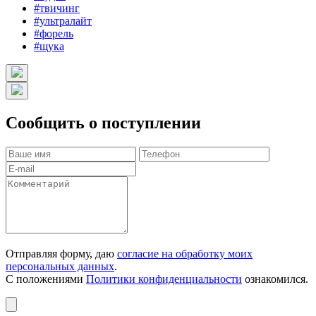
#твичинг
#ультралайт
#форель
#щука
Сообщить о поступлении
Отправляя форму, даю
согласие на обработку моих
персональных данных
.
С положениями
Политики конфиденциальности
ознакомился.