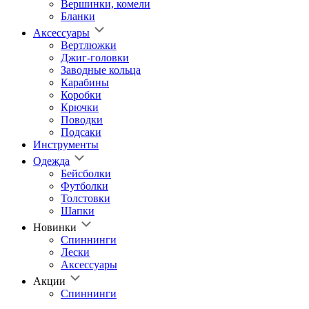
Вершинки, комели
Бланки
Аксессуары
Вертлюжки
Джиг-головки
Заводные кольца
Карабины
Коробки
Крючки
Поводки
Подсаки
Инструменты
Одежда
Бейсболки
Футболки
Толстовки
Шапки
Новинки
Спиннинги
Лески
Аксессуары
Акции
Спиннинги