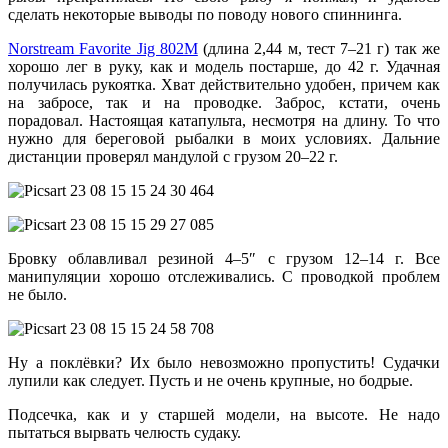
сделать некоторые выводы по поводу нового спиннинга.
Norstream Favorite Jig 802M
(длина 2,44 м, тест 7–21 г) так же
хорошо лег в руку, как и модель постарше, до 42 г. Удачная
получилась рукоятка. Хват действительно удобен, причем как
на забросе, так и на проводке. Заброс, кстати, очень
порадовал. Настоящая катапульта, несмотря на длину. То что
нужно для береговой рыбалки в моих условиях. Дальние
дистанции проверял мандулой с грузом 20–22 г.
Бровку
облавливал резиной 4–5″ с грузом 12–14 г. Все
манипуляции хорошо отслеживались. С проводкой проблем
не было.
Ну а поклёвки? Их было невозможно пропустить! Судачки
лупили как следует. Пусть и не очень крупные, но бодрые.
Подсечка, как и у старшей модели, на высоте. Не надо
пытаться вырвать челюсть судаку.