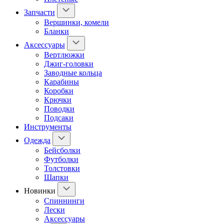
Запчасти
Вершинки, комели
Бланки
Аксессуары
Вертлюжки
Джиг-головки
Заводные кольца
Карабины
Коробки
Крючки
Поводки
Подсаки
Инструменты
Одежда
Бейсболки
Футболки
Толстовки
Шапки
Новинки
Спиннинги
Лески
Аксессуары