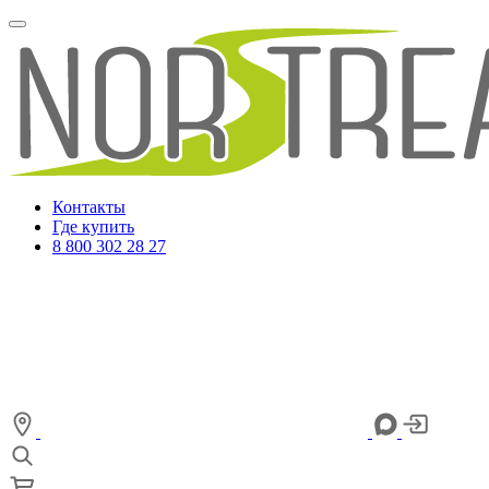
Контакты
Где купить
8 800 302 28 27