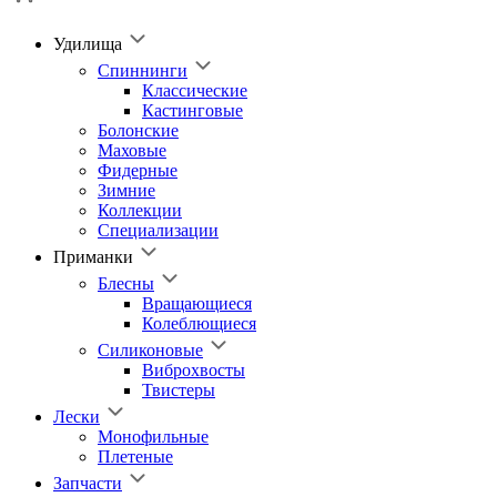
Удилища
Спиннинги
Классические
Кастинговые
Болонские
Маховые
Фидерные
Зимние
Коллекции
Специализации
Приманки
Блесны
Вращающиеся
Колеблющиеся
Силиконовые
Виброхвосты
Твистеры
Лески
Монофильные
Плетеные
Запчасти