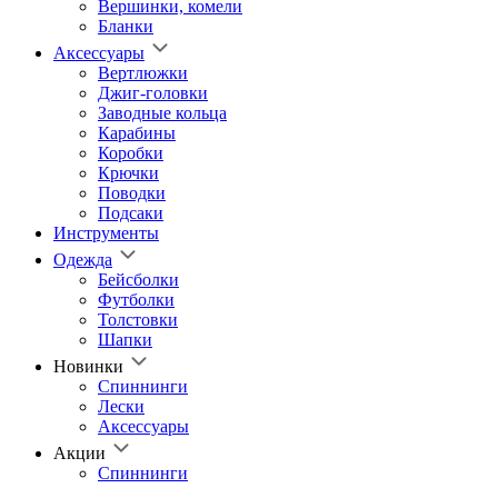
Вершинки, комели
Бланки
Аксессуары
Вертлюжки
Джиг-головки
Заводные кольца
Карабины
Коробки
Крючки
Поводки
Подсаки
Инструменты
Одежда
Бейсболки
Футболки
Толстовки
Шапки
Новинки
Спиннинги
Лески
Аксессуары
Акции
Спиннинги