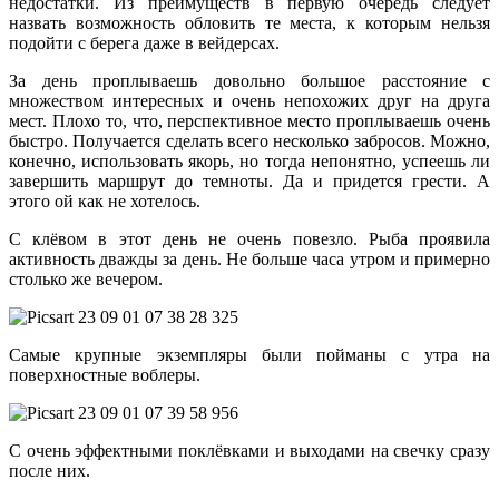
недостатки. Из преимуществ в первую очередь следует
назвать возможность обловить те места, к которым нельзя
подойти с берега даже в вейдерсах.
За день проплываешь довольно большое расстояние с
множеством интересных и очень непохожих друг на друга
мест. Плохо то, что, перспективное место проплываешь очень
быстро. Получается сделать всего несколько забросов. Можно,
конечно, использовать якорь, но тогда непонятно, успеешь ли
завершить маршрут до темноты. Да и придется грести. А
этого ой как не хотелось.
С клёвом в этот день не очень повезло. Рыба проявила
активность дважды за день. Не больше часа утром и примерно
столько же вечером.
Самые крупные экземпляры были пойманы с утра на
поверхностные воблеры.
С очень эффектными поклёвками и выходами на свечку сразу
после них.