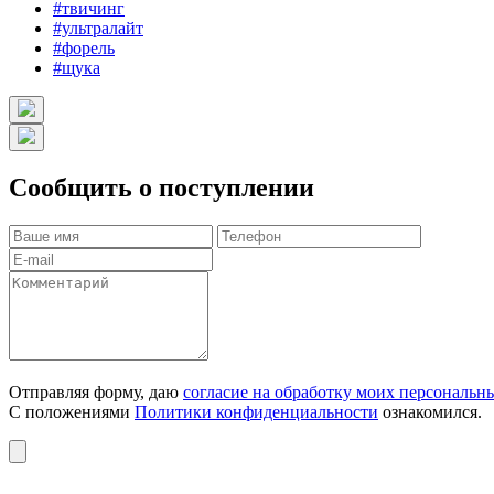
#твичинг
#ультралайт
#форель
#щука
Сообщить о поступлении
Отправляя форму, даю
согласие на обработку моих персональн
С положениями
Политики конфиденциальности
ознакомился.