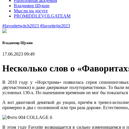
Рыболовная академия
Владимир Щукин
Мысли на досуге
PROMIDDLEVOLGATEAM
#favoritetwitch2023
#favoritejig2023
Владимир Щукин
17.06.2023 09:49
Несколько слов о «Фаворитах
В 2010 году у «Норстрима» появилась серия спиннинговых 
двухчастники) и даже джерковые полуторачастники. То были вп
условных 130-х. По нынешним временам он мог бы показаться с
А вот джиговой девяткой до унции, причём в тревел-исполне
примерно в два с половиной или три раза дороже. Естественно,
В этом году Favorite возвращается в сильно изменившемся и