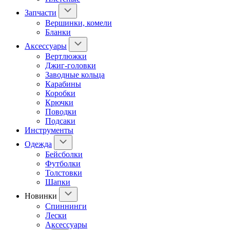
Запчасти
Вершинки, комели
Бланки
Аксессуары
Вертлюжки
Джиг-головки
Заводные кольца
Карабины
Коробки
Крючки
Поводки
Подсаки
Инструменты
Одежда
Бейсболки
Футболки
Толстовки
Шапки
Новинки
Спиннинги
Лески
Аксессуары