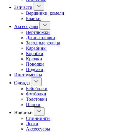
Запчасти
Вершинки, комели
Бланки
Аксессуары
Вертлюжки
Джиг-головки
Заводные кольца
Карабины
Коробки
Крючки
Поводки
Подсаки
Инструменты
Одежда
Бейсболки
Футболки
Толстовки
Шапки
Новинки
Спиннинги
Лески
Аксессуары