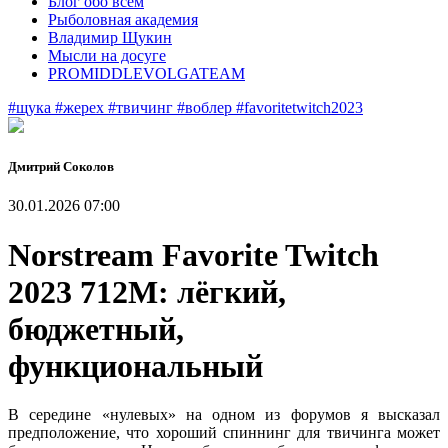
Блог обо всем
Рыболовная академия
Владимир Щукин
Мысли на досуге
PROMIDDLEVOLGATEAM
#щука
#жерех
#твичинг
#воблер
#favoritetwitch2023
Дмитрий Соколов
30.01.2026 07:00
Norstream Favorite Twitch
2023 712M: лёгкий,
бюджетный,
функциональный
В середине «нулевых» на одном из форумов я высказал
предположение, что хороший спиннинг для твичинга может