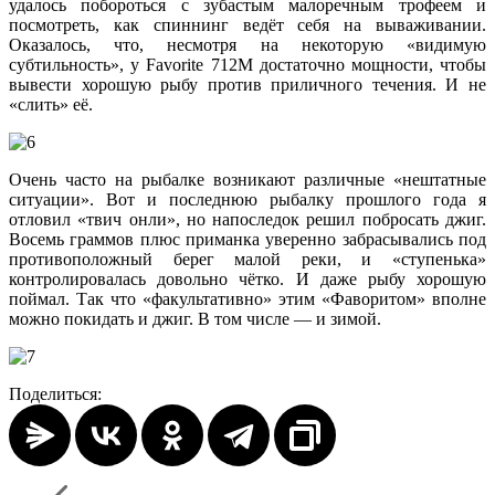
удалось побороться с зубастым малоречным трофеем и
посмотреть, как спиннинг ведёт себя на вываживании.
Оказалось, что, несмотря на некоторую «видимую
субтильность», у Favorite 712M достаточно мощности, чтобы
вывести хорошую рыбу против приличного течения. И не
«слить» её.
Очень часто на рыбалке возникают различные «нештатные
ситуации». Вот и последнюю рыбалку прошлого года я
отловил «твич онли», но напоследок решил побросать джиг.
Восемь граммов плюс приманка уверенно забрасывались под
противоположный берег малой реки, и «ступенька»
контролировалась довольно чётко. И даже рыбу хорошую
поймал. Так что «факультативно» этим «Фаворитом» вполне
можно покидать и джиг. В том числе — и зимой.
Поделиться: