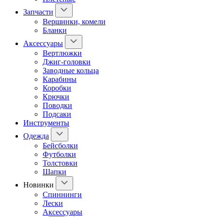
Запчасти
Вершинки, комели
Бланки
Аксессуары
Вертлюжки
Джиг-головки
Заводные кольца
Карабины
Коробки
Крючки
Поводки
Подсаки
Инструменты
Одежда
Бейсболки
Футболки
Толстовки
Шапки
Новинки
Спиннинги
Лески
Аксессуары