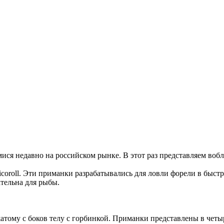
ися недавно на российском рынке. В этот раз представляем воб
icoroll. Эти приманки разрабатывались для ловли форели в быст
тельна для рыбы.
жатому с боков телу с горбинкой. Приманки представлены в чет