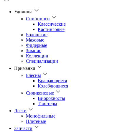
Удилища
Спиннинги
Классические
Кастинговые
Болонские
Маховые
Фидерные
Зимние
Коллекции
Специализации
Приманки
Блесны
Вращающиеся
Колеблющиеся
Силиконовые
Виброхвосты
Твистеры
Лески
Монофильные
Плетеные
Запчасти