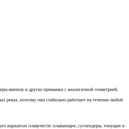
леры-минноу и другие приманки с аналогичной геометрией.
рых реках, поэтому они стабильно работают на течении любой
ырех вариантах плавучести: плавающие, суспендеры, тонущие и