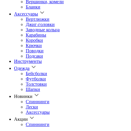
Вершинки, комели
Бланки
Аксессуары
Вертлюжки
Джиг-головки
Заводные кольца
Карабины
Коробки
Крючки
Поводки
Подсаки
Инструменты
Одежда
Бейсболки
Футболки
Толстовки
Шапки
Новинки
Спиннинги
Лески
Аксессуары
Акции
Спиннинги