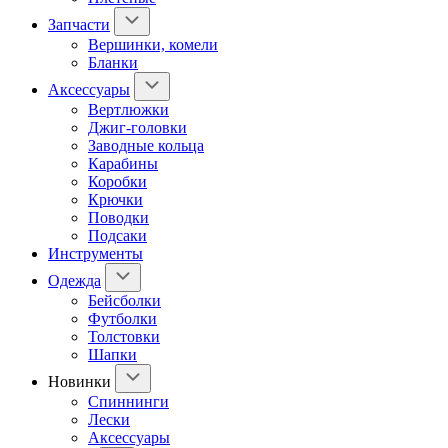
Запчасти
Вершинки, комели
Бланки
Аксессуары
Вертлюжки
Джиг-головки
Заводные кольца
Карабины
Коробки
Крючки
Поводки
Подсаки
Инструменты
Одежда
Бейсболки
Футболки
Толстовки
Шапки
Новинки
Спиннинги
Лески
Аксессуары