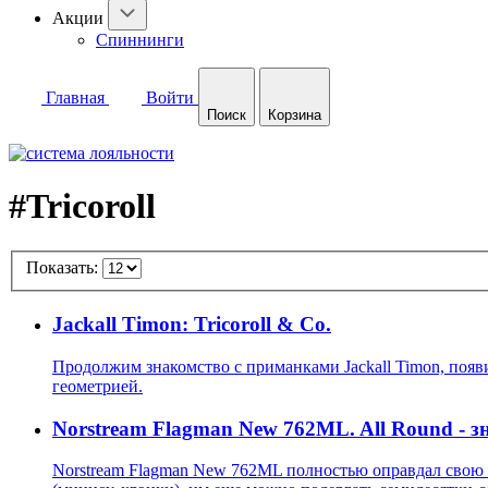
Акции
Спиннинги
Главная
Войти
Поиск
Корзина
#Tricoroll
Показать:
Jackall Timon: Tricoroll & Co.
Продолжим знакомство с приманками Jackall Timon, появ
геометрией.
Norstream Flagman New 762ML. All Round - з
Norstream Flagman New 762ML полностью оправдал свою