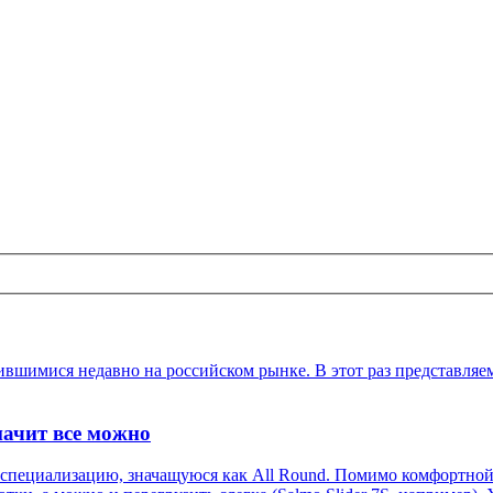
ившимися недавно на российском рынке. В этот раз представля
начит все можно
 специализацию, значащуюся как All Round. Помимо комфортно