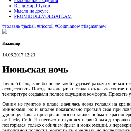
Рыболовная академия
Владимир Щукин
Мысли на досуге
PROMIDDLEVOLGATEAM
#голавль
#jackall
#tricoroll
#Coltminnow
#flagmannew
Владимир
14.06.2017 12:23
Июньская ночь
Глупо б было, если бы после такой судачьей раздачи я не захо
осуществлять. Погода наконец-таки стала хоть как-то соответс
температуре создавали полное ощущение комфорта. Приехать уд
Одним из пунктов в плане значилась ловля голавля на крэнки
миннохами, но и вполне показательно проявил себя при лов
удилище. Пока я пристреливался и пытался поймать красноперо
от Lucky Craft. На него-то и случился первый выход хорошег
повторился, только с обилием брызг и моих эмоций, я перевер
рыболовной подлости, может быть, я не знаю, но после поимки 