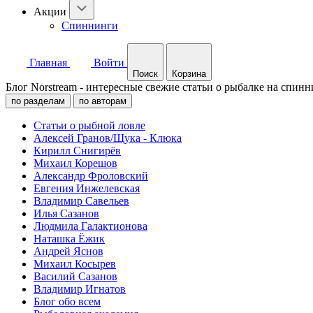
Акции
Спиннинги
Главная
Войти
Поиск
Корзина
Блог Norstream - интересные свежие статьи о рыбалке на спинн
по разделам
по авторам
Статьи о рыбной ловле
Алексей Гранов/Щука - Клюка
Кирилл Снигирёв
Михаил Корешов
Александр Фроловский
Евгения Инжелевская
Владимир Савельев
Илья Сазанов
Людмила Галактионова
Наташка Ёжик
Андрей Яснов
Михаил Косырев
Василий Сазанов
Владимир Игнатов
Блог обо всем