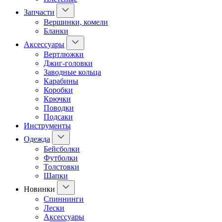
Запчасти
Вершинки, комели
Бланки
Аксессуары
Вертлюжки
Джиг-головки
Заводные кольца
Карабины
Коробки
Крючки
Поводки
Подсаки
Инструменты
Одежда
Бейсболки
Футболки
Толстовки
Шапки
Новинки
Спиннинги
Лески
Аксессуары