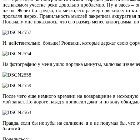
незнакомом участке реки довольно проблемно. Ну а здесь – о
начал. Жерех бил редко, но метко, его размер навскидку от ки
проявлял жерех. Правильность мыслей закрепила аккуратная по
Поначалу мне показалось, что его размер менее килограмма, но 
И, действительно, больше! Рюкзаки, которые держат свою фор
На фотографию у меня ушло порядка минуты, включая извлечен
После чего еще немного времени на возвращение в исходную т
мой запал. По дороге назад я привесил джиг и по ходу обкиды
Правда, если бы не зубы на силиконе, я и не подумал бы, что 
близкий.
Поделиться: