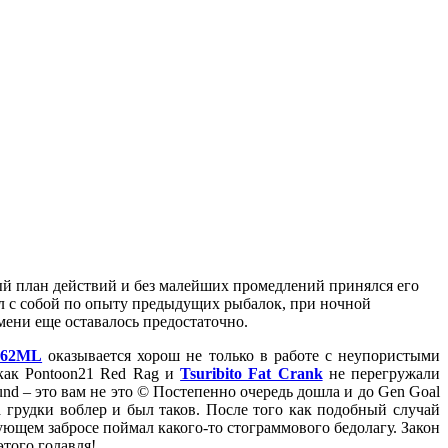
рный план действий и без малейших промедлений принялся его
зял с собой по опыту предыдущих рыбалок, при ночной
мени еще оставалось предостаточно.
762ML
оказывается хорош не только в работе с неупористыми
 как Pontoon21 Red Rag и
Tsuribito Fat Crank
не перегружали
nd – это вам не это © Постепенно очередь дошла и до Gen Goal
а грудки воблер и был таков. После того как подобный случай
ующем забросе поймал какого-то стограммового бедолагу. Закон
этого голавля!