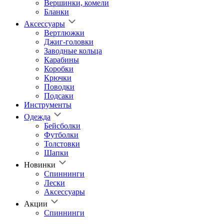
Вершинки, комели
Бланки
Аксессуары
Вертлюжки
Джиг-головки
Заводные кольца
Карабины
Коробки
Крючки
Поводки
Подсаки
Инструменты
Одежда
Бейсболки
Футболки
Толстовки
Шапки
Новинки
Спиннинги
Лески
Аксессуары
Акции
Спиннинги