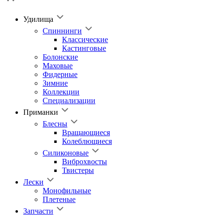
Удилища
Спиннинги
Классические
Кастинговые
Болонские
Маховые
Фидерные
Зимние
Коллекции
Специализации
Приманки
Блесны
Вращающиеся
Колеблющиеся
Силиконовые
Виброхвосты
Твистеры
Лески
Монофильные
Плетеные
Запчасти