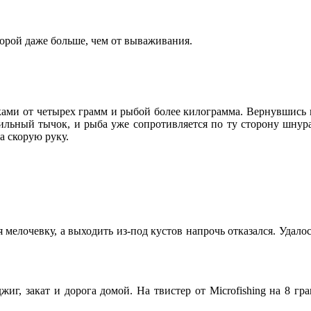
орой даже больше, чем от вываживания.
ами от четырех грамм и рыбой более килограмма. Вернувшись н
сильный тычок, и рыба уже сопротивляется по ту сторону шнура
а скорую руку.
 мелочевку, а выходить из-под кустов напрочь отказался. Удал
иг, закат и дорога домой. На твистер от Microfishing на 8 г