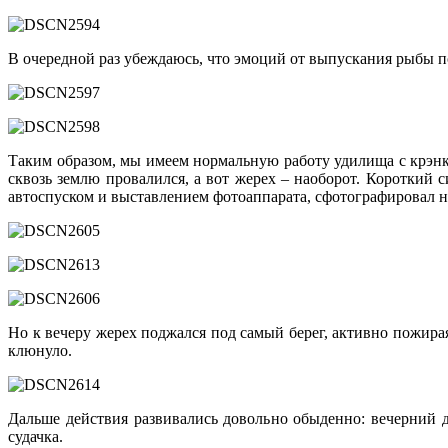
В очередной раз убеждаюсь, что эмоций от выпускания рыбы п
Таким образом, мы имеем нормальную работу удилища с крэнк
сквозь землю провалился, а вот жерех – наоборот. Короткий 
автоспуском и выставлением фотоаппарата, сфотографировал н
Но к вечеру жерех поджался под самый берег, активно пожирая
клюнуло.
Дальше действия развивались довольно обыденно: вечерний дж
судачка.