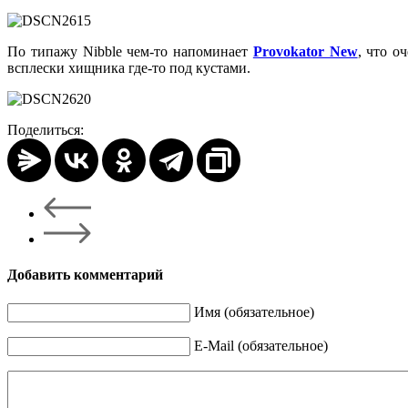
По типажу Nibble чем-то напоминает
Provokator New
, что о
всплески хищника где-то под кустами.
Поделиться:
Добавить комментарий
Имя (обязательное)
E-Mail (обязательное)