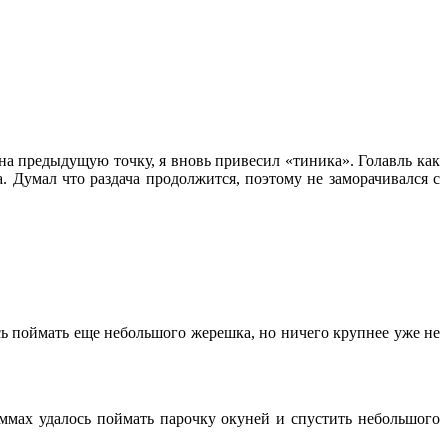
а предыдущую точку, я вновь привесил «тиника». Голавль как
. Думал что раздача продолжится, поэтому не заморачивался с
ось поймать еще небольшого жерешка, но ничего крупнее уже не
раммах удалось поймать парочку окуней и спустить небольшого