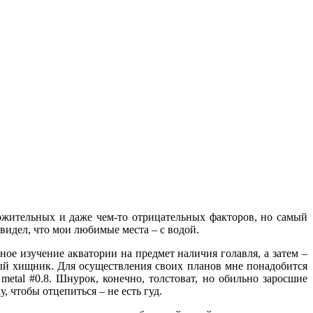
ожительных и даже чем-то отрицательных факторов, но самый
видел, что мои любимые места – с водой.
ное изучение акватории на предмет наличия голавля, а затем –
ый хищник. Для осуществления своих планов мне понадобится
metal #0.8. Шнурок, конечно, толстоват, но обильно заросшие
у, чтобы отцепиться – не есть гуд.