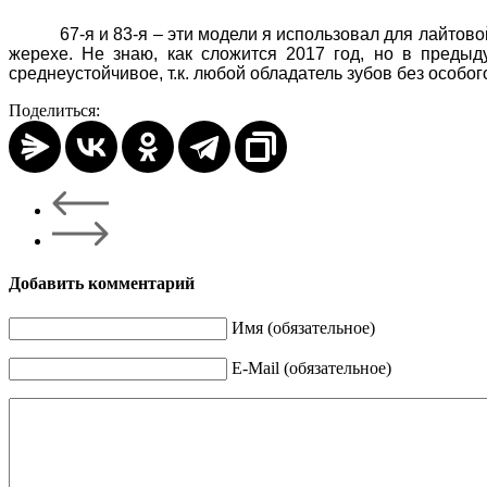
67-я и 83-я – эти модели я использовал для лайтово
жерехе. Не знаю, как сложится 2017 год, но в преды
среднеустойчивое, т.к. любой обладатель зубов без особог
Поделиться:
Добавить комментарий
Имя (обязательное)
E-Mail (обязательное)