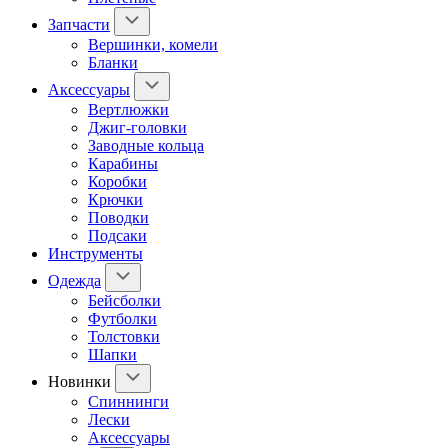
Запчасти
Вершинки, комели
Бланки
Аксессуары
Вертлюжки
Джиг-головки
Заводные кольца
Карабины
Коробки
Крючки
Поводки
Подсаки
Инструменты
Одежда
Бейсболки
Футболки
Толстовки
Шапки
Новинки
Спиннинги
Лески
Аксессуары