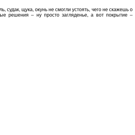
, судак, щука, окунь не смогли устоять, чего не скажешь о
вые решения – ну просто загляденье, а вот покрытие –