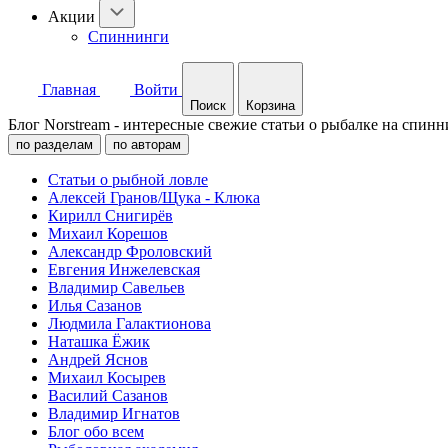
Акции
Спиннинги
Главная
Войти
Поиск
Корзина
Блог Norstream - интересные свежие статьи о рыбалке на спинн
по разделам
по авторам
Статьи о рыбной ловле
Алексей Гранов/Щука - Клюка
Кирилл Снигирёв
Михаил Корешов
Александр Фроловский
Евгения Инжелевская
Владимир Савельев
Илья Сазанов
Людмила Галактионова
Наташка Ёжик
Андрей Яснов
Михаил Косырев
Василий Сазанов
Владимир Игнатов
Блог обо всем