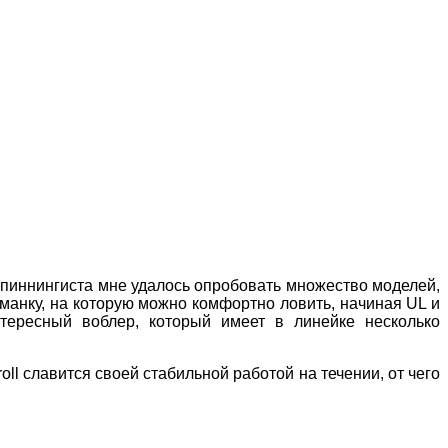
пиннингиста мне удалось опробовать множество моделей,
иманку, на которую можно комфортно ловить, начиная
UL
и
тересный воблер, который имеет в линейке несколько
oll
славится своей стабильной работой на течении, от чего