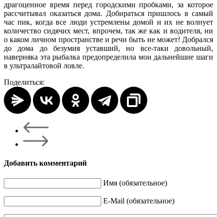
драгоценное время перед городскими пробками, за которое
рассчитывал оказаться дома. Добираться пришлось в самый
час пик, когда все люди устремлены домой и их не волнует
количество сидячих мест, впрочем, так же как и водителя, ни
о каком личном пространстве и речи быть не может! Добрался
до дома до безумия уставший, но все-таки довольный,
наверняка эта рыбалка предопределила мои дальнейшие шаги
в ультралайтовой ловле.
Поделиться:
Добавить комментарий
Имя (обязательное)
E-Mail (обязательное)