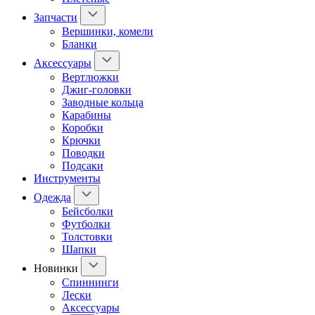
Запчасти
Вершинки, комели
Бланки
Аксессуары
Вертлюжки
Джиг-головки
Заводные кольца
Карабины
Коробки
Крючки
Поводки
Подсаки
Инструменты
Одежда
Бейсболки
Футболки
Толстовки
Шапки
Новинки
Спиннинги
Лески
Аксессуары