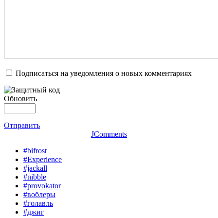
Подписаться на уведомления о новых комментариях
Обновить
Отправить
JComments
#bifrost
#Experience
#jackall
#nibble
#provokator
#воблеры
#голавль
#джиг