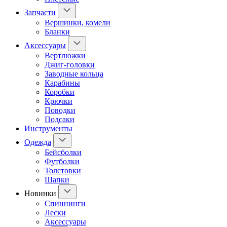
Запчасти
Вершинки, комели
Бланки
Аксессуары
Вертлюжки
Джиг-головки
Заводные кольца
Карабины
Коробки
Крючки
Поводки
Подсаки
Инструменты
Одежда
Бейсболки
Футболки
Толстовки
Шапки
Новинки
Спиннинги
Лески
Аксессуары