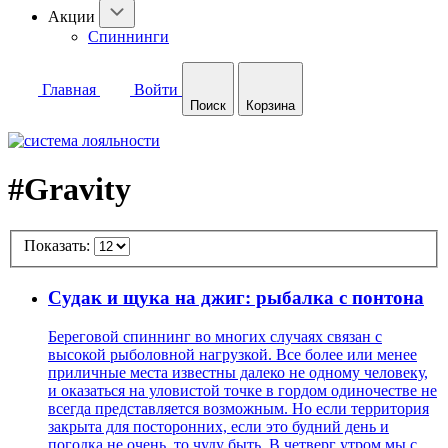
Акции
Спиннинги
Главная
Войти
Поиск
Корзина
#Gravity
Показать:
Судак и щука на джиг: рыбалка с понтона
Береговой спиннинг во многих случаях связан с
высокой рыболовной нагрузкой. Все более или менее
приличные места известны далеко не одному человеку,
и оказаться на уловистой точке в гордом одиночестве не
всегда представляется возможным. Но если территория
закрыта для посторонних, если это будний день и
погодка не очень, то чуду быть. В четверг утром мы с