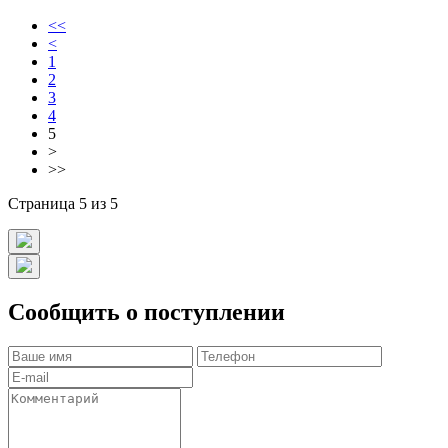
<<
<
1
2
3
4
5
>
>>
Страница 5 из 5
Сообщить о поступлении