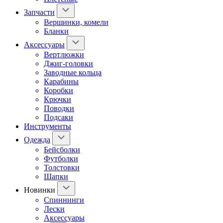
Запчасти
Вершинки, комели
Бланки
Аксессуары
Вертлюжки
Джиг-головки
Заводные кольца
Карабины
Коробки
Крючки
Поводки
Подсаки
Инструменты
Одежда
Бейсболки
Футболки
Толстовки
Шапки
Новинки
Спиннинги
Лески
Аксессуары