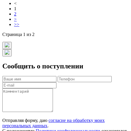
<
1
2
>
>>
Страница 1 из 2
Сообщить о поступлении
Отправляя форму, даю
согласие на обработку моих
персональных данных
.
С положениями
Политики конфиденциальности
ознакомился.