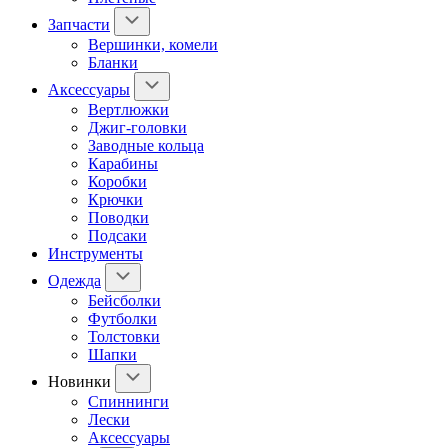
Запчасти
Вершинки, комели
Бланки
Аксессуары
Вертлюжки
Джиг-головки
Заводные кольца
Карабины
Коробки
Крючки
Поводки
Подсаки
Инструменты
Одежда
Бейсболки
Футболки
Толстовки
Шапки
Новинки
Спиннинги
Лески
Аксессуары