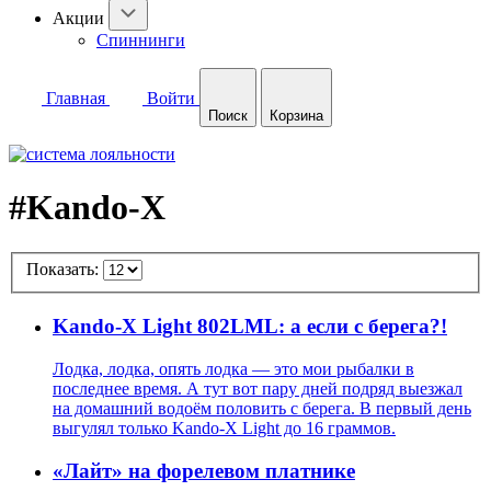
Акции
Спиннинги
Главная
Войти
Поиск
Корзина
#Kando-X
Показать:
Kando-X Light 802LML: а если с берега?!
Лодка, лодка, опять лодка — это мои рыбалки в
последнее время. А тут вот пару дней подряд выезжал
на домашний водоём половить с берега. В первый день
выгулял только Kando-X Light до 16 граммов.
«Лайт» на форелевом платнике