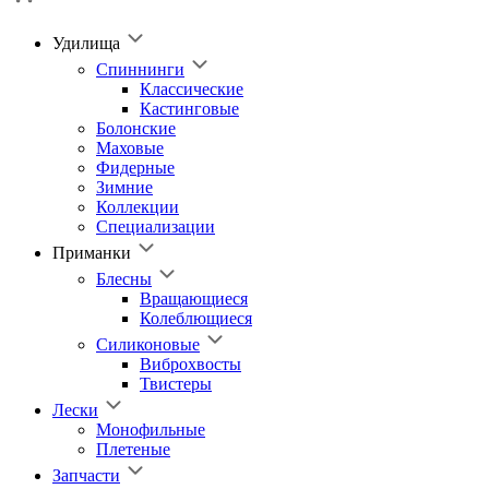
Удилища
Спиннинги
Классические
Кастинговые
Болонские
Маховые
Фидерные
Зимние
Коллекции
Специализации
Приманки
Блесны
Вращающиеся
Колеблющиеся
Силиконовые
Виброхвосты
Твистеры
Лески
Монофильные
Плетеные
Запчасти