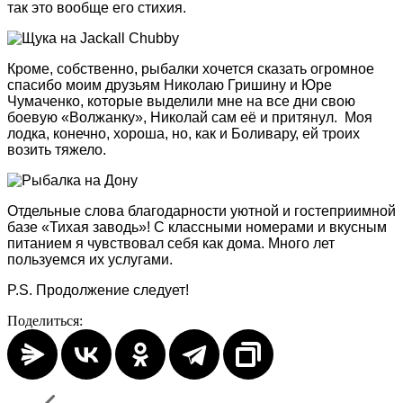
так это вообще его стихия.
Кроме, собственно, рыбалки хочется сказать огромное
спасибо моим друзьям Николаю Гришину и Юре
Чумаченко, которые выделили мне на все дни свою
боевую «Волжанку
»
, Николай сам её и притянул. Моя
лодка, конечно, хороша, но, как и Боливару, ей троих
возить тяжело.
Отдельные слова благодарности уютной и гостеприимной
базе «Тихая заводь
»
! С классными номерами и вкусным
питанием я чувствовал себя как дома. Много лет
пользуемся их услугами.
P.S. Продолжение следует!
Поделиться: