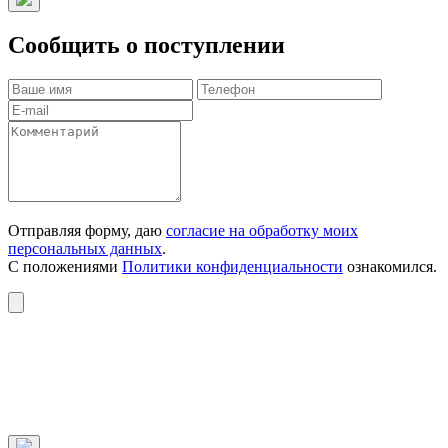
Сообщить о поступлении
Отправляя форму, даю
согласие на обработку моих
персональных данных
.
С положениями
Политики конфиденциальности
ознакомился.