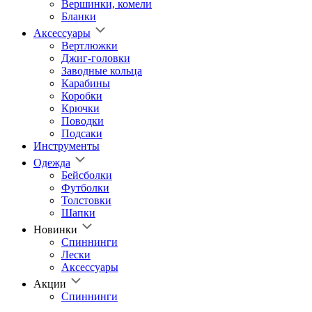
Вершинки, комели
Бланки
Аксессуары
Вертлюжки
Джиг-головки
Заводные кольца
Карабины
Коробки
Крючки
Поводки
Подсаки
Инструменты
Одежда
Бейсболки
Футболки
Толстовки
Шапки
Новинки
Спиннинги
Лески
Аксессуары
Акции
Спиннинги