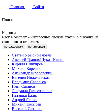
Главная
Войти
Поиск
Корзина
Блог Norstream - интересные свежие статьи о рыбалке на
спиннинг и не только
по разделам
по авторам
Статьи о рыбной ловле
Алексей Гранов/Щука - Клюка
Кирилл Снигирёв
Михаил Корешов
Александр Фроловский
Евгения Инжелевская
Владимир Савельев
Илья Сазанов
Людмила Галактионова
Наташка Ёжик
Андрей Яснов
Михаил Косырев
Василий Сазанов