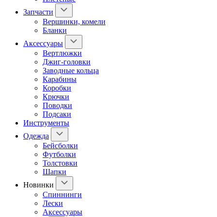
Запчасти
Вершинки, комели
Бланки
Аксессуары
Вертлюжки
Джиг-головки
Заводные кольца
Карабины
Коробки
Крючки
Поводки
Подсаки
Инструменты
Одежда
Бейсболки
Футболки
Толстовки
Шапки
Новинки
Спиннинги
Лески
Аксессуары