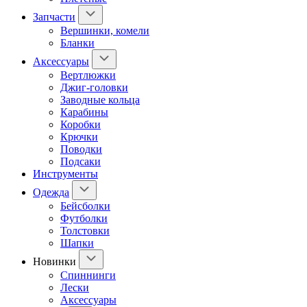
Запчасти
Вершинки, комели
Бланки
Аксессуары
Вертлюжки
Джиг-головки
Заводные кольца
Карабины
Коробки
Крючки
Поводки
Подсаки
Инструменты
Одежда
Бейсболки
Футболки
Толстовки
Шапки
Новинки
Спиннинги
Лески
Аксессуары