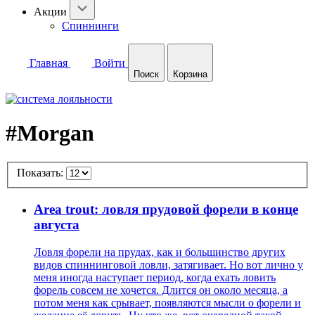
Акции
Спиннинги
Главная
Войти
Поиск
Корзина
#Morgan
Показать:
Area trout: ловля прудовой форели в конце
августа
Ловля форели на прудах, как и большинство других
видов спиннинговой ловли, затягивает. Но вот лично у
меня иногда наступает период, когда ехать ловить
форель совсем не хочется. Длится он около месяца, а
потом меня как срывает, появляются мысли о форели и