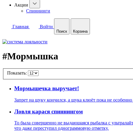
Акции
Спиннинги
Главная
Войти
Поиск
Корзина
#Мормышка
Показать:
Мормышечка выручает!
Запрет на щуку кончился, а щука клюёт пока не особенно
Ловля карася спиннингом
То была совершенно не выдающаяся рыбалка с ультралайт
что даже переступил однограммовую отметку.