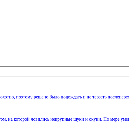
 охотно, поэтому решено было подождать и не терзать посленерес
ом, на которой ловились некрупные щуки и окуни. По мере уме