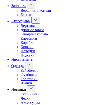
Запчасти
Вершинки, комели
Бланки
Аксессуары
Вертлюжки
Джиг-головки
Заводные кольца
Карабины
Коробки
Крючки
Поводки
Подсаки
Инструменты
Одежда
Бейсболки
Футболки
Толстовки
Шапки
Новинки
Спиннинги
Лески
Аксессуары