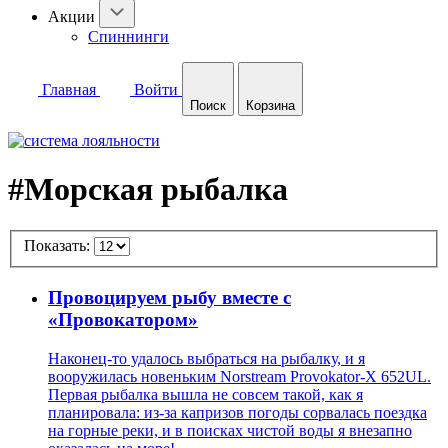
Акции
Спиннинги
Главная
Войти
Поиск
Корзина
#Морская рыбалка
Показать:
Провоцируем рыбу вместе с
«Провокатором»
Наконец-то удалось выбраться на рыбалку, и я
вооружилась новеньким Norstream Provokator-X 652UL.
Первая рыбалка вышла не совсем такой, как я
планировала: из-за капризов погоды сорвалась поездка
на горные реки, и в поисках чистой воды я внезапно