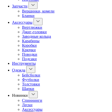
Запчасти
Вершинки, комели
Бланки
Аксессуары
Вертлюжки
Джиг-головки
Заводные кольца
Карабины
Коробки
Крючки
Поводки
Подсаки
Инструменты
Одежда
Бейсболки
Футболки
Толстовки
Шапки
Новинки
Спиннинги
Лески
Аксессуары