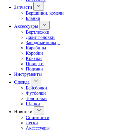
Запчасти
Вершинки, комели
Бланки
Аксессуары
Вертлюжки
Джиг-головки
Заводные кольца
Карабины
Коробки
Крючки
Поводки
Подсаки
Инструменты
Одежда
Бейсболки
Футболки
Толстовки
Шапки
Новинки
Спиннинги
Лески
Аксессуары