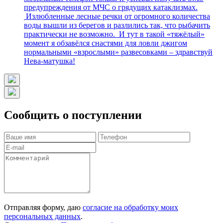
предупреждения от МЧС о грядущих катаклизмах.
Излюбленные лесные речки от огромного количества
воды вышли из берегов и разлились так, что рыбачить
практически не возможно. И тут в такой «тяжёлый»
момент я обзавёлся снастями для ловли джигом
нормальными «взрослыми» развесовками – здравствуй
Нева-матушка!
Сообщить о поступлении
Отправляя форму, даю
согласие на обработку моих
персональных данных
.