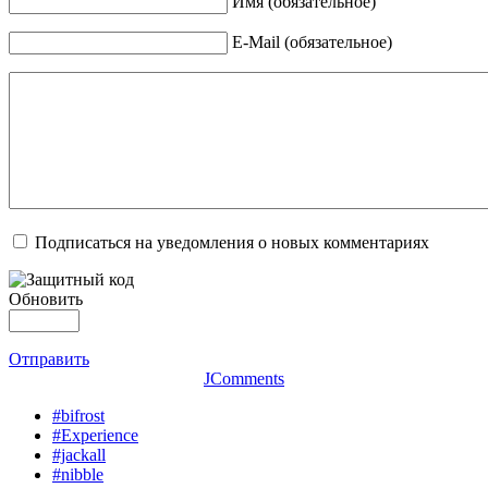
Имя (обязательное)
E-Mail (обязательное)
Подписаться на уведомления о новых комментариях
Обновить
Отправить
JComments
#bifrost
#Experience
#jackall
#nibble