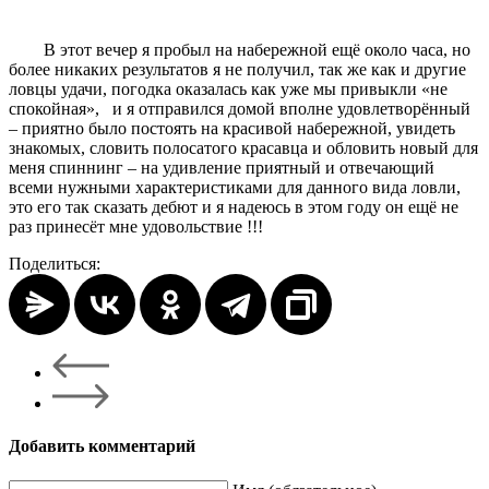
В этот вечер я пробыл на набережной ещё около часа, но
более никаких результатов я не получил, так же как и другие
ловцы удачи, погодка оказалась как уже мы привыкли «не
спокойная», и я отправился домой вполне удовлетворённый
– приятно было постоять на красивой набережной, увидеть
знакомых, словить полосатого красавца и обловить новый для
меня спиннинг – на удивление приятный и отвечающий
всеми нужными характеристиками для данного вида ловли,
это его так сказать дебют и я надеюсь в этом году он ещё не
раз принесёт мне удовольствие !!!
Поделиться:
Добавить комментарий