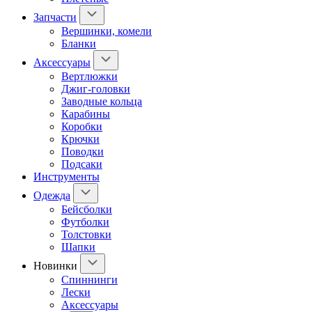
Запчасти
Вершинки, комели
Бланки
Аксессуары
Вертлюжки
Джиг-головки
Заводные кольца
Карабины
Коробки
Крючки
Поводки
Подсаки
Инструменты
Одежда
Бейсболки
Футболки
Толстовки
Шапки
Новинки
Спиннинги
Лески
Аксессуары