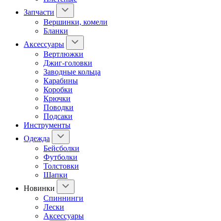
Запчасти
Вершинки, комели
Бланки
Аксессуары
Вертлюжки
Джиг-головки
Заводные кольца
Карабины
Коробки
Крючки
Поводки
Подсаки
Инструменты
Одежда
Бейсболки
Футболки
Толстовки
Шапки
Новинки
Спиннинги
Лески
Аксессуары