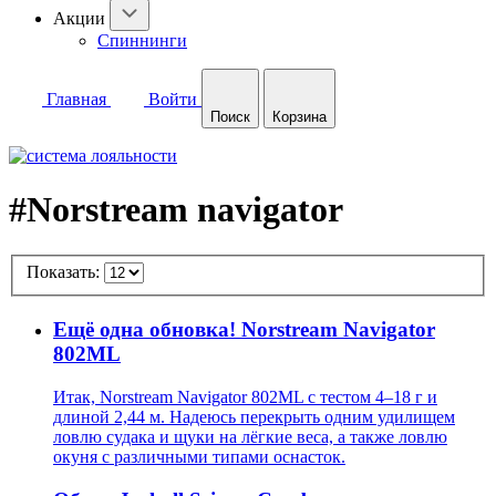
Акции
Спиннинги
Главная
Войти
Поиск
Корзина
#Norstream navigator
Показать:
Ещё одна обновка! Norstream Navigator
802ML
Итак, Norstream Navigator 802ML с тестом 4–18 г и
длиной 2,44 м. Надеюсь перекрыть одним удилищем
ловлю судака и щуки на лёгкие веса, а также ловлю
окуня с различными типами оснасток.