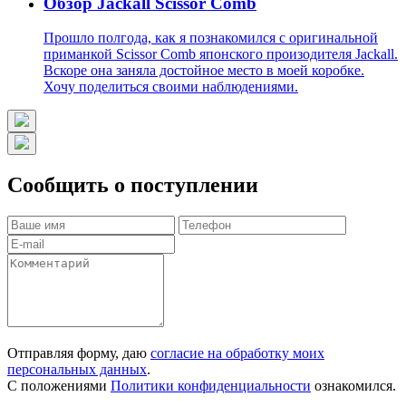
Обзор Jackall Scissor Comb
Прошло полгода, как я познакомился с оригинальной
приманкой Scissor Comb японского произодителя Jackall.
Вскоре она заняла достойное место в моей коробке.
Хочу поделиться своими наблюдениями.
Сообщить о поступлении
Отправляя форму, даю
согласие на обработку моих
персональных данных
.
С положениями
Политики конфиденциальности
ознакомился.