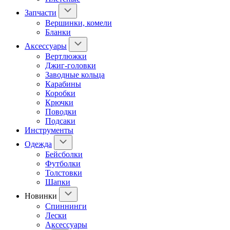
Запчасти
Вершинки, комели
Бланки
Аксессуары
Вертлюжки
Джиг-головки
Заводные кольца
Карабины
Коробки
Крючки
Поводки
Подсаки
Инструменты
Одежда
Бейсболки
Футболки
Толстовки
Шапки
Новинки
Спиннинги
Лески
Аксессуары