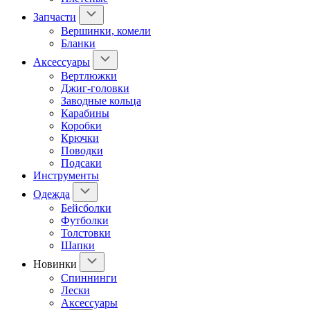
Запчасти
Вершинки, комели
Бланки
Аксессуары
Вертлюжки
Джиг-головки
Заводные кольца
Карабины
Коробки
Крючки
Поводки
Подсаки
Инструменты
Одежда
Бейсболки
Футболки
Толстовки
Шапки
Новинки
Спиннинги
Лески
Аксессуары