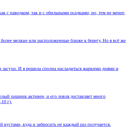
 с паводком, так и с обильными осадками, но, тем не менее,
более мелкие или расположенные ближе к берегу. Но я всё же
 и засухи. И я решила сполна насладиться жаркими днями и
белый хищник активен, и его ловля доставляет много
10 г).
кустами, куда и забросить не каждый раз получается.