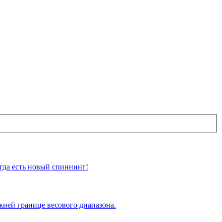
огда есть новый спиннинг!
жней границе весового диапазона.