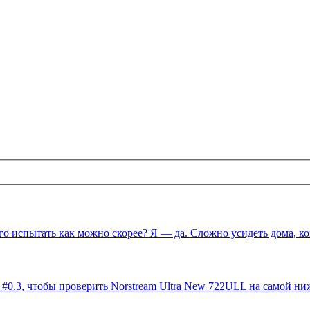
 его испытать как можно скорее? Я — да. Сложно усидеть дома, к
 #0.3, чтобы проверить Norstream Ultra New 722ULL на самой ни