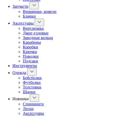
Запчасти
Вершинки, комели
Бланки
Аксессуары
Вертлюжки
Джиг-головки
Заводные кольца
Карабины
Коробки
Крючки
Поводки
Подсаки
Инструменты
Одежда
Бейсболки
Футболки
Толстовки
Шапки
Новинки
Спиннинги
Лески
Аксессуары