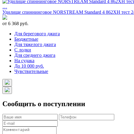
…
Удилище спиннинговое NORSTREAM Standard 4 862XH тест 24 
от 6 368 руб.
Для берегового джига
Бюджетные
Для тяжелого джига
С лодки
Для среднего джига
На судака
До 10 000 руб.
Чувствительные
Сообщить о поступлении