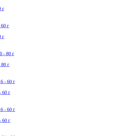
 г
 г
80 г
 60 г
 60 г