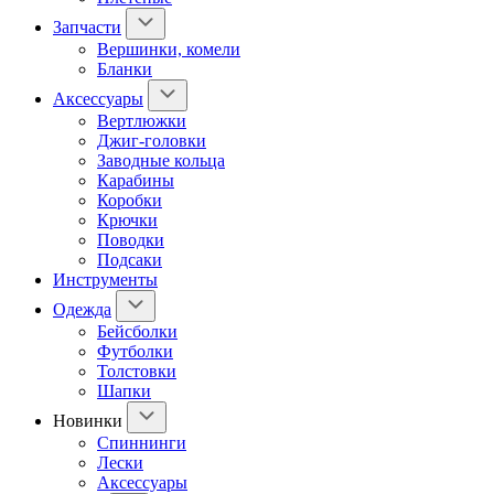
Запчасти
Вершинки, комели
Бланки
Аксессуары
Вертлюжки
Джиг-головки
Заводные кольца
Карабины
Коробки
Крючки
Поводки
Подсаки
Инструменты
Одежда
Бейсболки
Футболки
Толстовки
Шапки
Новинки
Спиннинги
Лески
Аксессуары