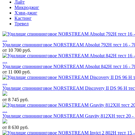
Лайт
Микроджиг
Хэви-джиг
Кастинг
Тревел
…
Удилище спиннинговое NORSTREAM Absolut 792H тест 16 - 70
от 10 700 руб.
…
Удилище спиннинговое NORSTREAM Absolut 842H тест 16 - 70
от 11 000 руб.
…
Удилище спиннинговое NORSTREAM Discovery II DS 96 H тест 
от 8 745 руб.
…
Удилище спиннинговое NORSTREAM Gravity 812XH тест 20 - 
от 8 630 руб.