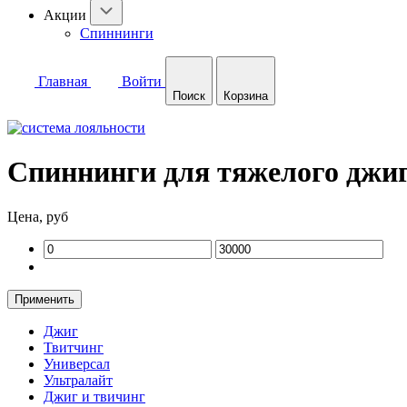
Акции
Спиннинги
Главная
Войти
Поиск
Корзина
Спиннинги для тяжелого джи
Цена, руб
Применить
Джиг
Твитчинг
Универсал
Ультралайт
Джиг и твичинг