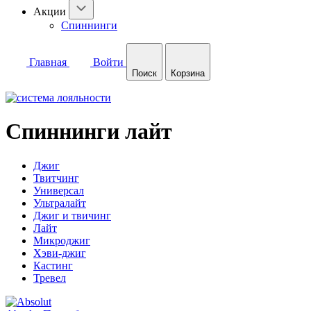
Акции
Спиннинги
Главная
Войти
Поиск
Корзина
Спиннинги лайт
Джиг
Твитчинг
Универсал
Ультралайт
Джиг и твичинг
Лайт
Микроджиг
Хэви-джиг
Кастинг
Тревел