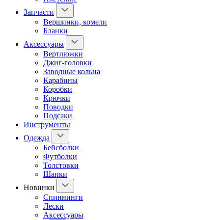
Запчасти
Вершинки, комели
Бланки
Аксессуары
Вертлюжки
Джиг-головки
Заводные кольца
Карабины
Коробки
Крючки
Поводки
Подсаки
Инструменты
Одежда
Бейсболки
Футболки
Толстовки
Шапки
Новинки
Спиннинги
Лески
Аксессуары