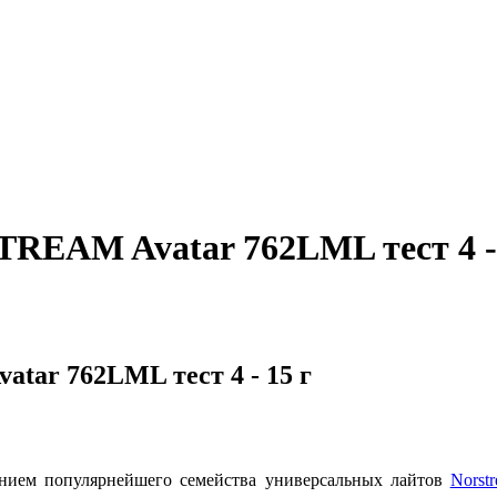
REAM Avatar 762LML тест 4 - 
ar 762LML тест 4 - 15 г
нием популярнейшего семейства универсальных лайтов
Norst