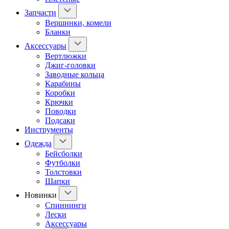
Запчасти
Вершинки, комели
Бланки
Аксессуары
Вертлюжки
Джиг-головки
Заводные кольца
Карабины
Коробки
Крючки
Поводки
Подсаки
Инструменты
Одежда
Бейсболки
Футболки
Толстовки
Шапки
Новинки
Спиннинги
Лески
Аксессуары