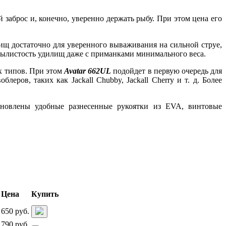
заброс и, конечно, уверенно держать рыбу. При этом цена его
щ достаточно для уверенного вываживания на сильной струе,
осылистость удилищ даже с приманками минимального веса.
х типов. При этом
Avatar 662UL
подойдет в первую очередь для
ров, таких как Jackall Chubby, Jackall Cherry и т. д. Более
ановлены удобные разнесенные рукоятки из EVA, винтовые
Цена
Купить
 650 руб.
 790 руб.