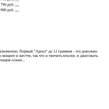
 790 руб.
 990 руб.
назначению. Первый "Ареал" до 12 граммов - это довольно
 мощнее и жестче, так что и твичить вполне, и джиговать.
ющем сезоне...