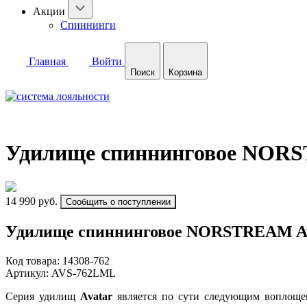
Акции
Спиннинги
Главная
Войти
Поиск
Корзина
Удилище спиннинговое NORST
14 990 руб.
Сообщить о поступлении
Удилище спиннинговое NORSTREAM Avat
Код товара:
14308-762
Артикул:
AVS-762LML
Серия удилищ
Avatar
является по сути следующим воплоще