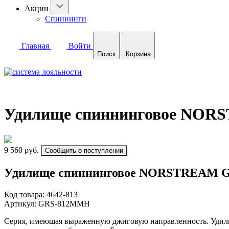
Акции
Спиннинги
Главная
Войти
Поиск
Корзина
Удилище спиннинговое NORST
9 560 руб.
Сообщить о поступлении
Удилище спиннинговое NORSTREAM Gra
Код товара:
4642-813
Артикул:
GRS-812MMH
Серия, имеющая выраженную джиговую направленность. Удили