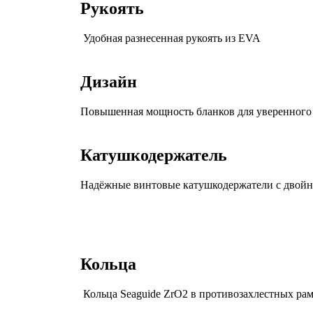
Рукоять
Удобная разнесенная рукоять из EVA
Дизайн
Повышенная мощность бланков для уверенного
Катушкодержатель
Надёжные винтовые катушкодержатели c двойн
Кольца
Кольца Seaguide ZrO2 в противозахлестных рам