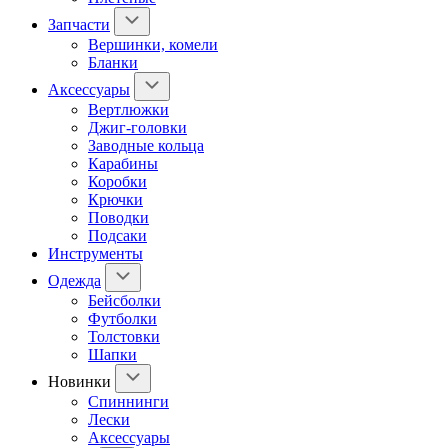
Запчасти
Вершинки, комели
Бланки
Аксессуары
Вертлюжки
Джиг-головки
Заводные кольца
Карабины
Коробки
Крючки
Поводки
Подсаки
Инструменты
Одежда
Бейсболки
Футболки
Толстовки
Шапки
Новинки
Спиннинги
Лески
Аксессуары