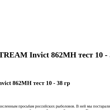
EAM Invict 862MH тест 10 - 
ct 862MH тест 10 - 38 гр
исленным просьбам российских рыболовов. В ней мы постаралис