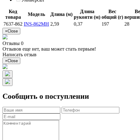
Код
Длина
Вес
Ве
Модель
Длина (м)
товара
рукояти (м)
общий (г)
вершин
7637-862
INS-862MH
2,59
0,37
197
28
×
Close
Отзывы 0
Отзывов еще нет, ваш может стать первым!
Написать отзыв
×
Close
Сообщить о поступлении