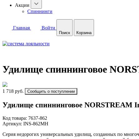
Акции
Спиннинги
Главная
Войти
Поиск
Корзина
Удилище спиннинговое NORSTR
1 718 руб.
Сообщить о поступлении
Удилище спиннинговое NORSTREAM Invi
Код товара:
7637-862
Артикул:
INS-862MH
Серия недорогих универсальных удилищ, созданных по многоч