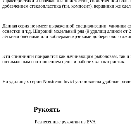
характеристики и избежав «лапшистости», свойственной больш
добавлением стеклопластика (т.н. композит), вершинки же сде
Данная серия не имеет выраженной специализации, удилища сд
оснастки и т.д. Широкий модельный ряд (9 удилищ длиной от 22
лёгкими блёснами или воблерами-крэнками до берегового джиг
Эти спиннинги понравятся как начинающим рыболовам, так и 
оптимальным соотношением цены и рабочих характеристик.
На удилищах серии Norstream Invict установлены удобные разн
Рукоять
Разнесенные рукоятки из EVA