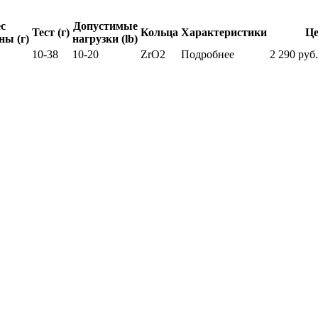
с
Допустимые
Тест (г)
Кольца
Характеристики
Це
ы (г)
нагрузки (lb)
10-38
10-20
ZrO2
Подробнее
2 290 руб.