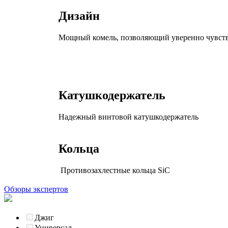
Дизайн
Мощный комель, позволяющий уверенно чувств
Катушкодержатель
Надежный винтовой катушкодержатель
Кольца
Противозахлестные кольца SiC
Обзоры экспертов
Джиг
Универсал