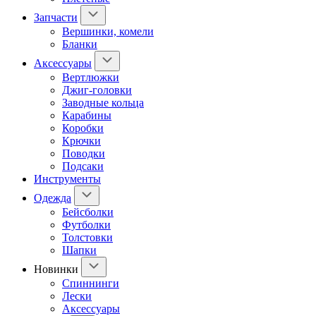
Запчасти
Вершинки, комели
Бланки
Аксессуары
Вертлюжки
Джиг-головки
Заводные кольца
Карабины
Коробки
Крючки
Поводки
Подсаки
Инструменты
Одежда
Бейсболки
Футболки
Толстовки
Шапки
Новинки
Спиннинги
Лески
Аксессуары